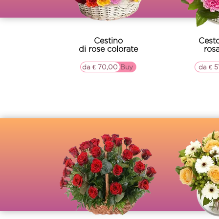
Cestino
Cesto
di rose colorate
rosa
da € 70,00
▷▷ Buy
da € 5