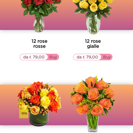
12 rose
12 rose
rosse
gialle
da € 79,00
▷▷ Buy
da € 79,00
▷▷ Buy
-10%