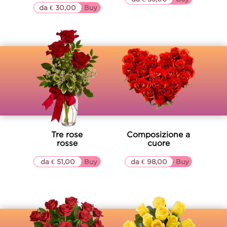
da € 30,00
▷▷ Buy
Tre rose
Composizione a
rosse
cuore
da € 51,00
▷▷ Buy
da € 98,00
▷▷ Buy