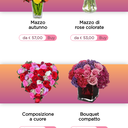
Mazzo
Mazzo di
autunno
rose colorate
da € 57,00
▷▷ Buy
da € 53,00
▷▷ Buy
Composizione
Bouquet
a cuore
compatto