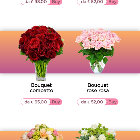
da € 98,00
▷▷ Buy
da € 52,00
▷▷ Buy
Bouquet
Bouquet
compatto
rose rosa
da € 65,00
▷▷ Buy
da € 52,00
▷▷ Buy