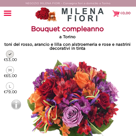
NEGOZIO MILENA FIORI - Consegna fiori a domicilio a Torino
€
0,00
€0,00
Bouquet compleanno
a Torino
toni del rosso, arancio e lilla con alstroemeria e rose e nastrini
decorativi in tinta
€53,00
€65,00
€79,00