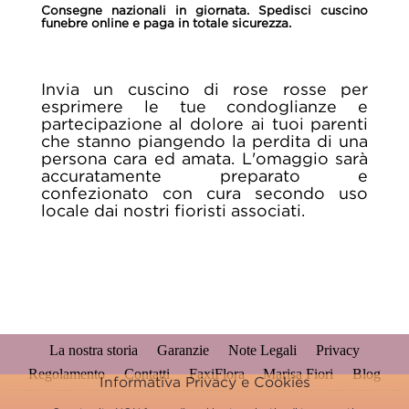
Consegne nazionali in giornata. Spedisci cuscino
funebre online e paga in totale sicurezza.
Invia un cuscino di rose rosse per
esprimere le tue condoglianze e
partecipazione al dolore ai tuoi parenti
che stanno piangendo la perdita di una
persona cara ed amata. L'omaggio sarà
accuratamente preparato e
confezionato con cura secondo uso
locale dai nostri fioristi associati.
La nostra storia
Garanzie
Note Legali
Privacy
Regolamento
Contatti
FaxiFlora
Marisa Fiori
Blog
Informativa Privacy e Cookies