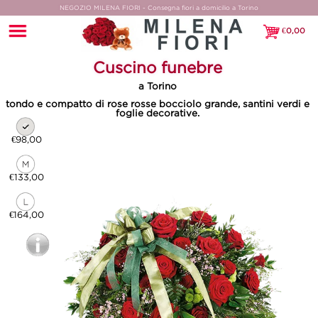
NEGOZIO MILENA FIORI - Consegna fiori a domicilio a Torino
€
0,00
€0,00
Cuscino funebre
a Torino
tondo e compatto di rose rosse bocciolo grande, santini verdi e
foglie decorative.
€98,00
€133,00
€164,00