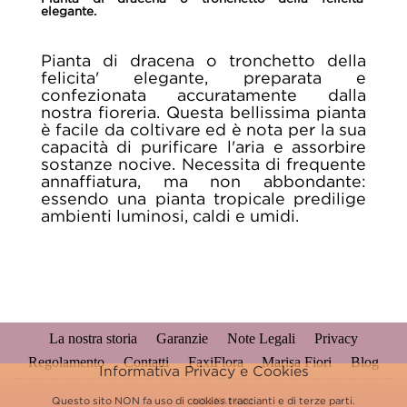
elegante.
Pianta di dracena o tronchetto della
felicita' elegante, preparata e
confezionata accuratamente dalla
nostra fioreria. Questa bellissima pianta
è facile da coltivare ed è nota per la sua
capacità di purificare l'aria e assorbire
sostanze nocive. Necessita di frequente
annaffiatura, ma non abbondante:
essendo una pianta tropicale predilige
ambienti luminosi, caldi e umidi.
La nostra storia
Garanzie
Note Legali
Privacy
Regolamento
Contatti
FaxiFlora
Marisa Fiori
Blog
Informativa Privacy e Cookies
Questo sito NON fa uso di cookies traccianti e di terze parti.
MILENA FIORI